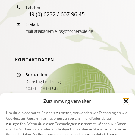
Telefon:
+49 (0) 6232 / 607 96 45
E-Mail:
mail(at)akademie-psychotherapie.de
KONTAKTDATEN
Bürozeiten:
Dienstag bis Freitag:
10:00 – 18:00 Uhr
Sprechzeiten:
Zustimmung verwalten
Dienstag bis Freitag
11:00 – 13:00 Uhr
Um dir ein optimales Erlebnis zu bieten, verwenden wir Technologien wie
Cookies, um Geräteinformationen zu speichern und/oder darauf
15:00 – 17:00 Uhr
zuzugreifen. Wenn du diesen Technologien zustimmst, können wir Daten
wie das Surfverhalten oder eindeutige IDs auf dieser Website verarbeiten.
Wenn du deine Zustimmung nicht erteilst oder zurückziehst, können