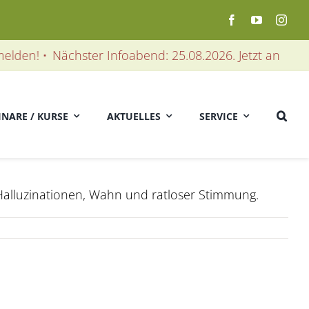
lden! •
Nächster Infoabend: 25.08.2026. Jetzt anmelden
INARE / KURSE
AKTUELLES
SERVICE
Halluzinationen, Wahn und ratloser Stimmung.