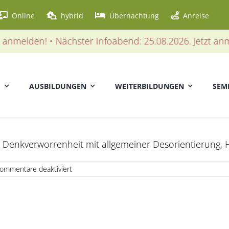
Online
hybrid
Übernachtung
Anreise
anmelden! • Nächster Infoabend: 25.08.2026. Jetzt anme
E
AUSBILDUNGEN
WEITERBILDUNGEN
SEM
 Denkverworrenheit mit allgemeiner Desorientierung, 
für
ommentare deaktiviert
Amentia