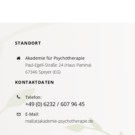
AKTUELLES
SERVICE
SUCHE
NACH:
STANDORT
Akademie für Psychotherapie
Paul-Egell-Straße 24 (Haus Pamina)
67346 Speyer (EG)
KONTAKTDATEN
Telefon:
+49 (0) 6232 / 607 96 45
E-Mail:
mail(at)akademie-psychotherapie.de